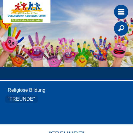

Religiöse Bildung
"FREUNDE"